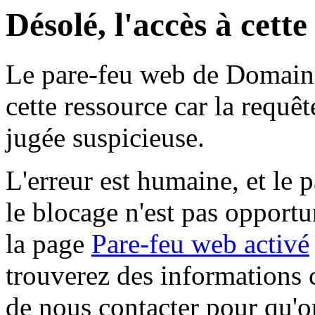
Désolé, l'accès à cett
Le pare-feu web de Domaine 
cette ressource car la requê
jugée suspicieuse.
L'erreur est humaine, et le p
le blocage n'est pas opportu
la page
Pare-feu web activé
trouverez des informations 
de nous contacter pour qu'o