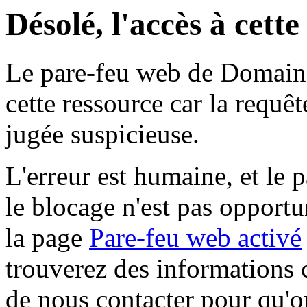
Désolé, l'accès à cett
Le pare-feu web de Domaine 
cette ressource car la requê
jugée suspicieuse.
L'erreur est humaine, et le p
le blocage n'est pas opportu
la page
Pare-feu web activé
trouverez des informations 
de nous contacter pour qu'o