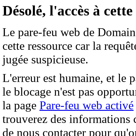
Désolé, l'accès à cett
Le pare-feu web de Domaine 
cette ressource car la requê
jugée suspicieuse.
L'erreur est humaine, et le p
le blocage n'est pas opportu
la page
Pare-feu web activé
trouverez des informations 
de nous contacter pour qu'o