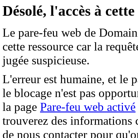
Désolé, l'accès à cett
Le pare-feu web de Domaine 
cette ressource car la requê
jugée suspicieuse.
L'erreur est humaine, et le p
le blocage n'est pas opportu
la page
Pare-feu web activé
trouverez des informations 
de nous contacter pour qu'o