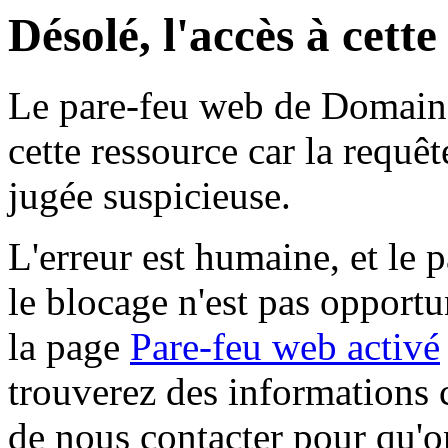
Désolé, l'accès à cett
Le pare-feu web de Domaine 
cette ressource car la requê
jugée suspicieuse.
L'erreur est humaine, et le p
le blocage n'est pas opportu
la page
Pare-feu web activé
trouverez des informations 
de nous contacter pour qu'o