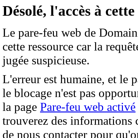
Désolé, l'accès à cett
Le pare-feu web de Domaine 
cette ressource car la requê
jugée suspicieuse.
L'erreur est humaine, et le p
le blocage n'est pas opportu
la page
Pare-feu web activé
trouverez des informations 
de nous contacter pour qu'o