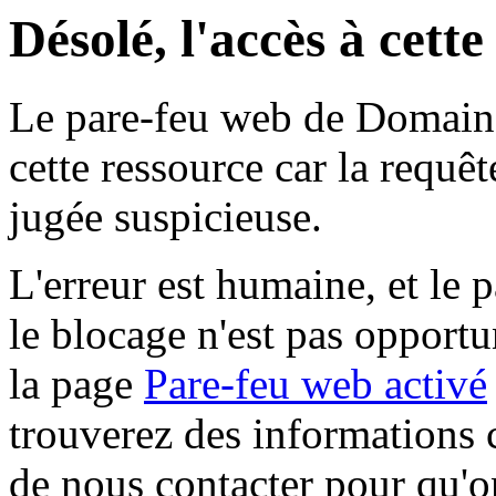
Désolé, l'accès à cett
Le pare-feu web de Domaine 
cette ressource car la requê
jugée suspicieuse.
L'erreur est humaine, et le p
le blocage n'est pas opportu
la page
Pare-feu web activé
trouverez des informations 
de nous contacter pour qu'o