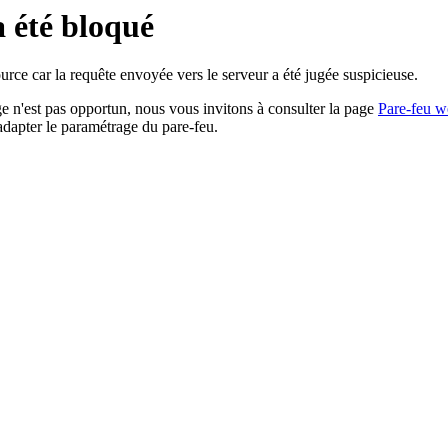
a été bloqué
rce car la requête envoyée vers le serveur a été jugée suspicieuse.
age n'est pas opportun, nous vous invitons à consulter la page
Pare-feu w
adapter le paramétrage du pare-feu.