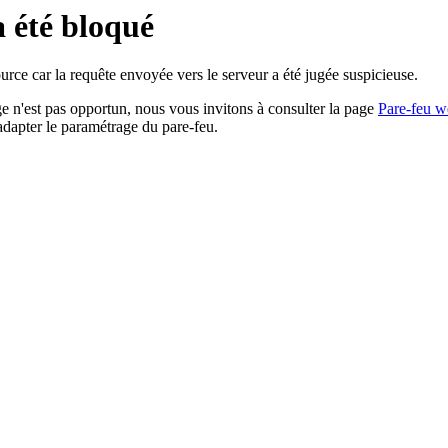
a été bloqué
rce car la requête envoyée vers le serveur a été jugée suspicieuse.
age n'est pas opportun, nous vous invitons à consulter la page
Pare-feu w
adapter le paramétrage du pare-feu.