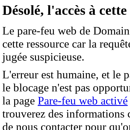
Désolé, l'accès à cett
Le pare-feu web de Domaine 
cette ressource car la requê
jugée suspicieuse.
L'erreur est humaine, et le p
le blocage n'est pas opportu
la page
Pare-feu web activé
trouverez des informations 
de nous contacter pour qu'o