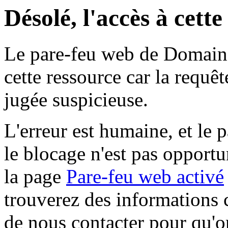
Désolé, l'accès à cett
Le pare-feu web de Domaine 
cette ressource car la requê
jugée suspicieuse.
L'erreur est humaine, et le p
le blocage n'est pas opportu
la page
Pare-feu web activé
trouverez des informations 
de nous contacter pour qu'o