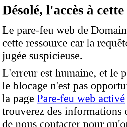
Désolé, l'accès à cett
Le pare-feu web de Domaine 
cette ressource car la requê
jugée suspicieuse.
L'erreur est humaine, et le p
le blocage n'est pas opportu
la page
Pare-feu web activé
trouverez des informations 
de nous contacter pour qu'o