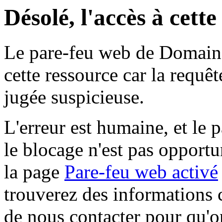
Désolé, l'accès à cett
Le pare-feu web de Domaine 
cette ressource car la requê
jugée suspicieuse.
L'erreur est humaine, et le p
le blocage n'est pas opportu
la page
Pare-feu web activé
trouverez des informations 
de nous contacter pour qu'o