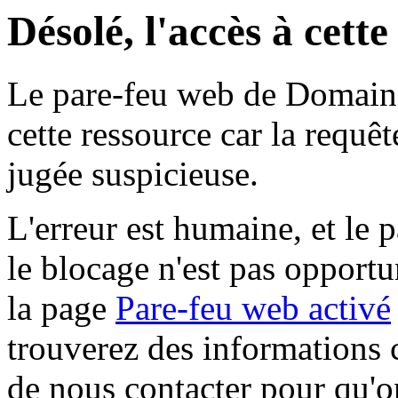
Désolé, l'accès à cett
Le pare-feu web de Domaine 
cette ressource car la requê
jugée suspicieuse.
L'erreur est humaine, et le p
le blocage n'est pas opportu
la page
Pare-feu web activé
trouverez des informations 
de nous contacter pour qu'o