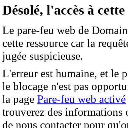
Désolé, l'accès à cett
Le pare-feu web de Domaine 
cette ressource car la requê
jugée suspicieuse.
L'erreur est humaine, et le p
le blocage n'est pas opportu
la page
Pare-feu web activé
trouverez des informations 
de nous contacter pour qu'o