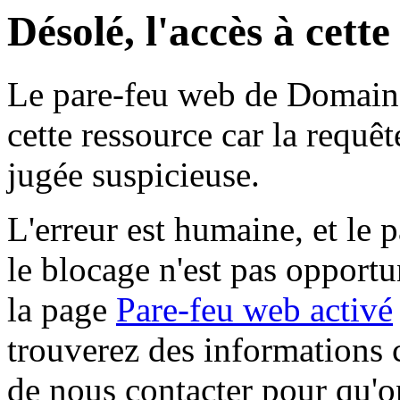
Désolé, l'accès à cett
Le pare-feu web de Domaine 
cette ressource car la requê
jugée suspicieuse.
L'erreur est humaine, et le p
le blocage n'est pas opportu
la page
Pare-feu web activé
trouverez des informations 
de nous contacter pour qu'o