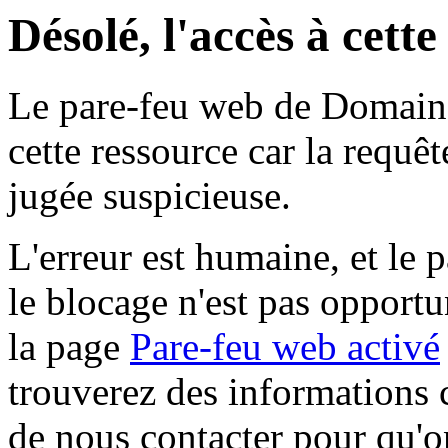
Désolé, l'accès à cett
Le pare-feu web de Domaine 
cette ressource car la requê
jugée suspicieuse.
L'erreur est humaine, et le p
le blocage n'est pas opportu
la page
Pare-feu web activé
trouverez des informations 
de nous contacter pour qu'o