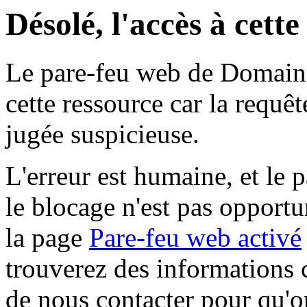
Désolé, l'accès à cett
Le pare-feu web de Domaine 
cette ressource car la requê
jugée suspicieuse.
L'erreur est humaine, et le p
le blocage n'est pas opportu
la page
Pare-feu web activé
trouverez des informations 
de nous contacter pour qu'o