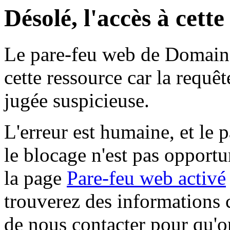
Désolé, l'accès à cett
Le pare-feu web de Domaine 
cette ressource car la requê
jugée suspicieuse.
L'erreur est humaine, et le p
le blocage n'est pas opportu
la page
Pare-feu web activé
trouverez des informations 
de nous contacter pour qu'o