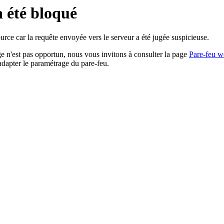
a été bloqué
rce car la requête envoyée vers le serveur a été jugée suspicieuse.
age n'est pas opportun, nous vous invitons à consulter la page
Pare-feu w
adapter le paramétrage du pare-feu.