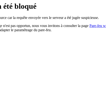
a été bloqué
rce car la requête envoyée vers le serveur a été jugée suspicieuse.
age n'est pas opportun, nous vous invitons à consulter la page
Pare-feu w
adapter le paramétrage du pare-feu.