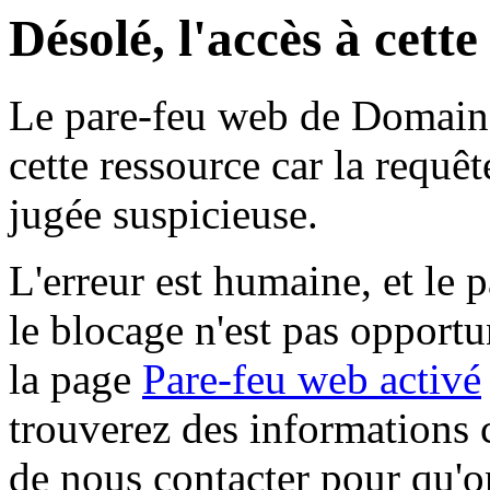
Désolé, l'accès à cett
Le pare-feu web de Domaine 
cette ressource car la requê
jugée suspicieuse.
L'erreur est humaine, et le p
le blocage n'est pas opportu
la page
Pare-feu web activé
trouverez des informations 
de nous contacter pour qu'o