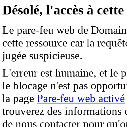
Désolé, l'accès à cett
Le pare-feu web de Domaine 
cette ressource car la requê
jugée suspicieuse.
L'erreur est humaine, et le p
le blocage n'est pas opportu
la page
Pare-feu web activé
trouverez des informations 
de nous contacter pour qu'o