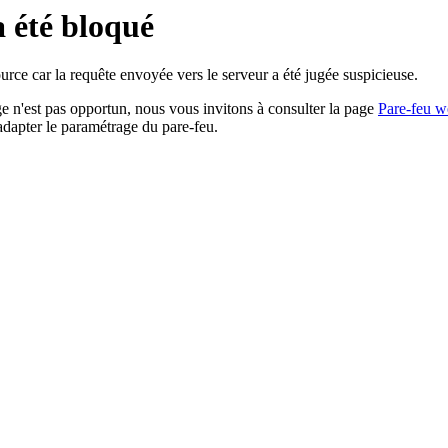
a été bloqué
rce car la requête envoyée vers le serveur a été jugée suspicieuse.
age n'est pas opportun, nous vous invitons à consulter la page
Pare-feu w
adapter le paramétrage du pare-feu.