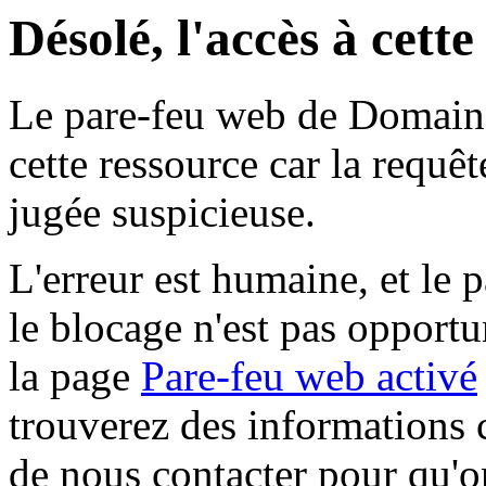
Désolé, l'accès à cett
Le pare-feu web de Domaine 
cette ressource car la requê
jugée suspicieuse.
L'erreur est humaine, et le p
le blocage n'est pas opportu
la page
Pare-feu web activé
trouverez des informations 
de nous contacter pour qu'o