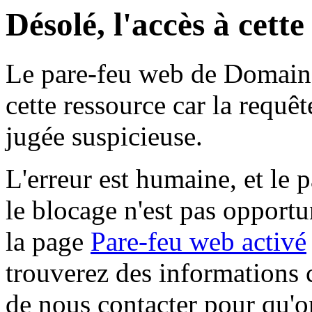
Désolé, l'accès à cett
Le pare-feu web de Domaine 
cette ressource car la requê
jugée suspicieuse.
L'erreur est humaine, et le p
le blocage n'est pas opportu
la page
Pare-feu web activé
trouverez des informations 
de nous contacter pour qu'o