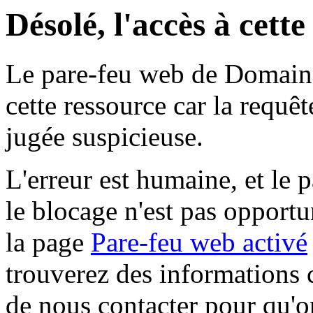
Désolé, l'accès à cett
Le pare-feu web de Domaine 
cette ressource car la requê
jugée suspicieuse.
L'erreur est humaine, et le p
le blocage n'est pas opportu
la page
Pare-feu web activé
trouverez des informations 
de nous contacter pour qu'o