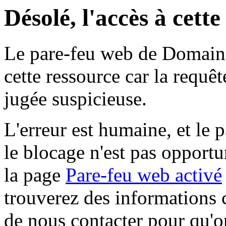
Désolé, l'accès à cett
Le pare-feu web de Domaine 
cette ressource car la requê
jugée suspicieuse.
L'erreur est humaine, et le p
le blocage n'est pas opportu
la page
Pare-feu web activé
trouverez des informations 
de nous contacter pour qu'o