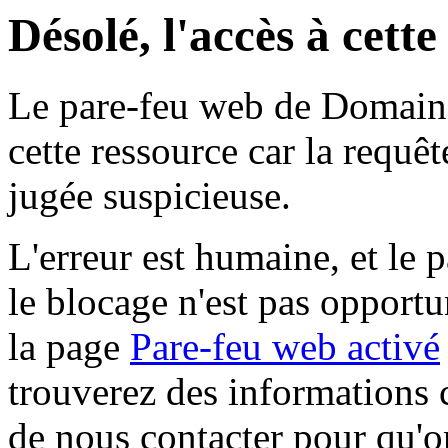
Désolé, l'accès à cett
Le pare-feu web de Domaine 
cette ressource car la requê
jugée suspicieuse.
L'erreur est humaine, et le p
le blocage n'est pas opportu
la page
Pare-feu web activé
trouverez des informations 
de nous contacter pour qu'o