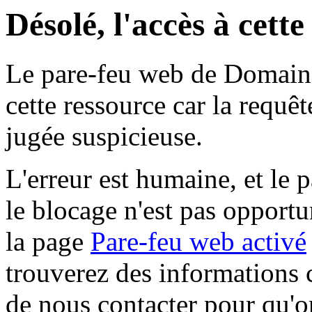
Désolé, l'accès à cett
Le pare-feu web de Domaine 
cette ressource car la requê
jugée suspicieuse.
L'erreur est humaine, et le p
le blocage n'est pas opportu
la page
Pare-feu web activé
trouverez des informations 
de nous contacter pour qu'o