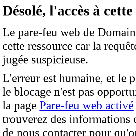
Désolé, l'accès à cett
Le pare-feu web de Domaine 
cette ressource car la requê
jugée suspicieuse.
L'erreur est humaine, et le p
le blocage n'est pas opportu
la page
Pare-feu web activé
trouverez des informations 
de nous contacter pour qu'o