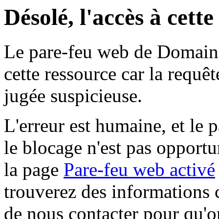
Désolé, l'accès à cett
Le pare-feu web de Domaine 
cette ressource car la requê
jugée suspicieuse.
L'erreur est humaine, et le p
le blocage n'est pas opportu
la page
Pare-feu web activé
trouverez des informations 
de nous contacter pour qu'o