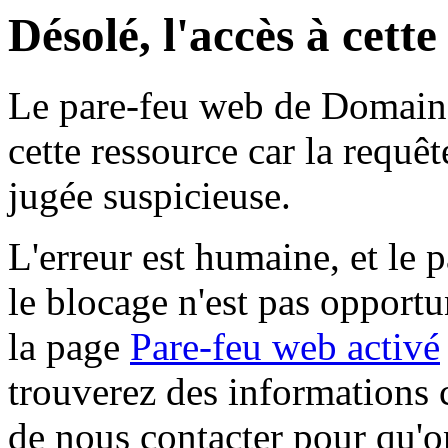
Désolé, l'accès à cett
Le pare-feu web de Domaine 
cette ressource car la requê
jugée suspicieuse.
L'erreur est humaine, et le p
le blocage n'est pas opportu
la page
Pare-feu web activé
trouverez des informations 
de nous contacter pour qu'o