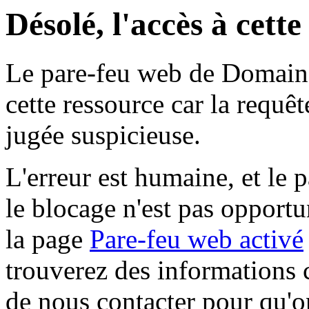
Désolé, l'accès à cett
Le pare-feu web de Domaine 
cette ressource car la requê
jugée suspicieuse.
L'erreur est humaine, et le p
le blocage n'est pas opportu
la page
Pare-feu web activé
trouverez des informations 
de nous contacter pour qu'o