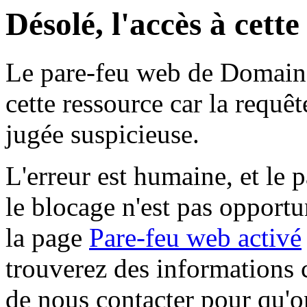
Désolé, l'accès à cett
Le pare-feu web de Domaine 
cette ressource car la requê
jugée suspicieuse.
L'erreur est humaine, et le p
le blocage n'est pas opportu
la page
Pare-feu web activé
trouverez des informations 
de nous contacter pour qu'o