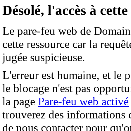
Désolé, l'accès à cett
Le pare-feu web de Domaine 
cette ressource car la requê
jugée suspicieuse.
L'erreur est humaine, et le p
le blocage n'est pas opportu
la page
Pare-feu web activé
trouverez des informations 
de nous contacter pour qu'o