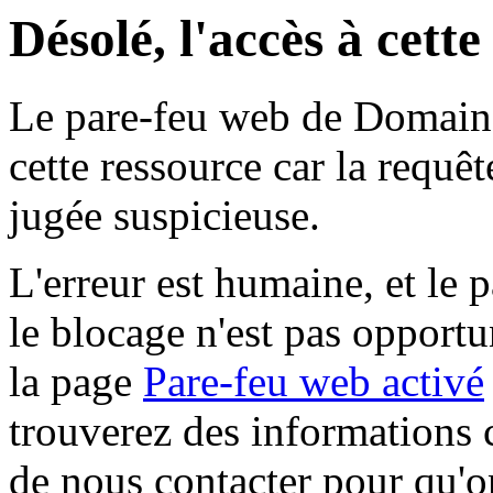
Désolé, l'accès à cett
Le pare-feu web de Domaine 
cette ressource car la requê
jugée suspicieuse.
L'erreur est humaine, et le p
le blocage n'est pas opportu
la page
Pare-feu web activé
trouverez des informations 
de nous contacter pour qu'o