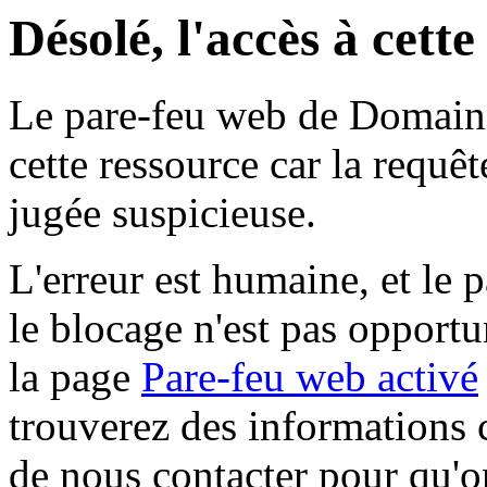
Désolé, l'accès à cett
Le pare-feu web de Domaine 
cette ressource car la requê
jugée suspicieuse.
L'erreur est humaine, et le p
le blocage n'est pas opportu
la page
Pare-feu web activé
trouverez des informations 
de nous contacter pour qu'o