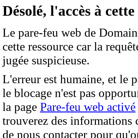
Désolé, l'accès à cett
Le pare-feu web de Domaine 
cette ressource car la requê
jugée suspicieuse.
L'erreur est humaine, et le p
le blocage n'est pas opportu
la page
Pare-feu web activé
trouverez des informations 
de nous contacter pour qu'o