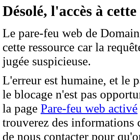
Désolé, l'accès à cett
Le pare-feu web de Domaine 
cette ressource car la requê
jugée suspicieuse.
L'erreur est humaine, et le p
le blocage n'est pas opportu
la page
Pare-feu web activé
trouverez des informations 
de nous contacter pour qu'o