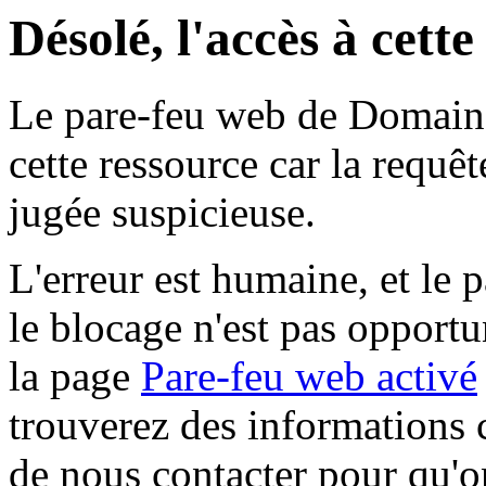
Désolé, l'accès à cett
Le pare-feu web de Domaine 
cette ressource car la requê
jugée suspicieuse.
L'erreur est humaine, et le p
le blocage n'est pas opportu
la page
Pare-feu web activé
trouverez des informations 
de nous contacter pour qu'o