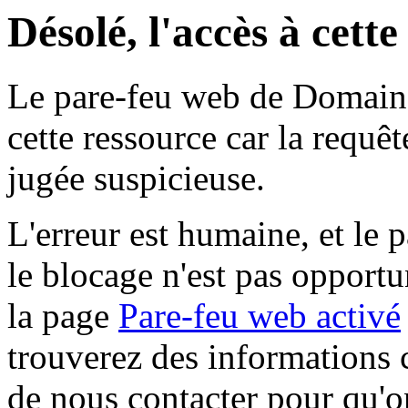
Désolé, l'accès à cett
Le pare-feu web de Domaine 
cette ressource car la requê
jugée suspicieuse.
L'erreur est humaine, et le p
le blocage n'est pas opportu
la page
Pare-feu web activé
trouverez des informations 
de nous contacter pour qu'o