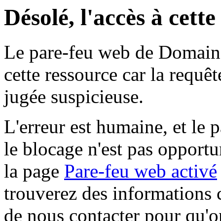
Désolé, l'accès à cett
Le pare-feu web de Domaine 
cette ressource car la requê
jugée suspicieuse.
L'erreur est humaine, et le p
le blocage n'est pas opportu
la page
Pare-feu web activé
trouverez des informations 
de nous contacter pour qu'o