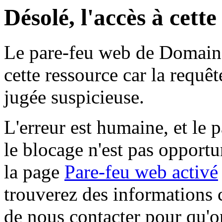
Désolé, l'accès à cett
Le pare-feu web de Domaine 
cette ressource car la requê
jugée suspicieuse.
L'erreur est humaine, et le p
le blocage n'est pas opportu
la page
Pare-feu web activé
trouverez des informations 
de nous contacter pour qu'o