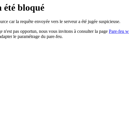
a été bloqué
rce car la requête envoyée vers le serveur a été jugée suspicieuse.
age n'est pas opportun, nous vous invitons à consulter la page
Pare-feu w
adapter le paramétrage du pare-feu.