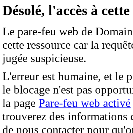
Désolé, l'accès à cett
Le pare-feu web de Domaine 
cette ressource car la requê
jugée suspicieuse.
L'erreur est humaine, et le p
le blocage n'est pas opportu
la page
Pare-feu web activé
trouverez des informations 
de nous contacter pour qu'o