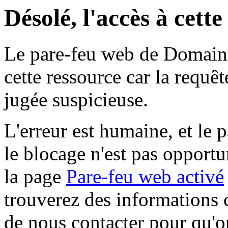
Désolé, l'accès à cett
Le pare-feu web de Domaine 
cette ressource car la requê
jugée suspicieuse.
L'erreur est humaine, et le p
le blocage n'est pas opportu
la page
Pare-feu web activé
trouverez des informations 
de nous contacter pour qu'o