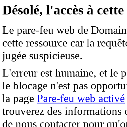
Désolé, l'accès à cett
Le pare-feu web de Domaine 
cette ressource car la requê
jugée suspicieuse.
L'erreur est humaine, et le p
le blocage n'est pas opportu
la page
Pare-feu web activé
trouverez des informations 
de nous contacter pour qu'o