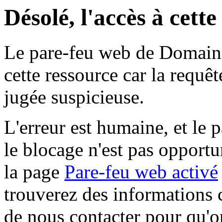
Désolé, l'accès à cett
Le pare-feu web de Domaine 
cette ressource car la requê
jugée suspicieuse.
L'erreur est humaine, et le p
le blocage n'est pas opportu
la page
Pare-feu web activé
trouverez des informations 
de nous contacter pour qu'o