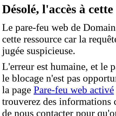
Désolé, l'accès à cett
Le pare-feu web de Domaine 
cette ressource car la requê
jugée suspicieuse.
L'erreur est humaine, et le p
le blocage n'est pas opportu
la page
Pare-feu web activé
trouverez des informations 
de nous contacter pour qu'o